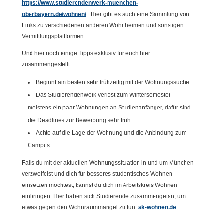
https://www.studierendenwerk-muenchen-
oberbayern.de/wohnen/
. Hier gibt es auch eine Sammlung von
Links zu verschiedenen anderen Wohnheimen und sonstigen
Vermittlungsplattformen.
Und hier noch einige Tipps exklusiv für euch hier
zusammengestellt:
Beginnt am besten sehr frühzeitig mit der Wohnungssuche
Das Studierendenwerk verlost zum Wintersemester
meistens ein paar Wohnungen an Studienanfänger, dafür sind
die Deadlines zur Bewerbung sehr früh
Achte auf die Lage der Wohnung und die Anbindung zum
Campus
Falls du mit der aktuellen Wohnungssituation in und um München
verzweifelst und dich für besseres studentisches Wohnen
einsetzen möchtest, kannst du dich im Arbeitskreis Wohnen
einbringen. Hier haben sich Studierende zusammengetan, um
etwas gegen den Wohnraummangel zu tun:
ak-wohnen.de
.