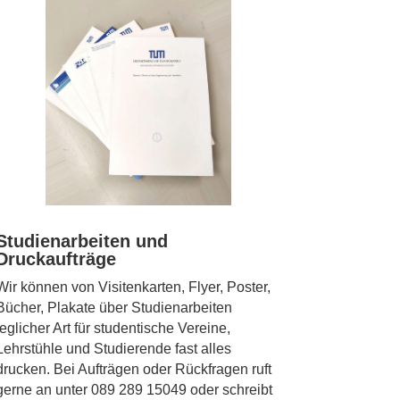
Studienarbeiten und
Druckaufträge
Wir können von Visitenkarten, Flyer, Poster,
Bücher, Plakate über Studienarbeiten
jeglicher Art für studentische Vereine,
Lehrstühle und Studierende fast alles
drucken. Bei Aufträgen oder Rückfragen ruft
gerne an unter 089 289 15049 oder schreibt