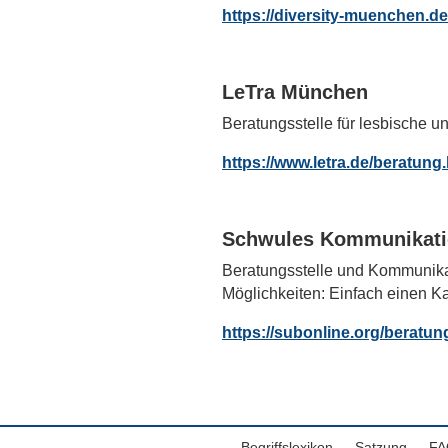
https://diversity-muenchen.de
LeTra München
Beratungsstelle für lesbische u
https://www.letra.de/beratung
Schwules Kommunikati
Beratungsstelle und Kommunikat
Möglichkeiten: Einfach einen K
https://subonline.org/beratun
Begriffslexikon
Satzung
FA