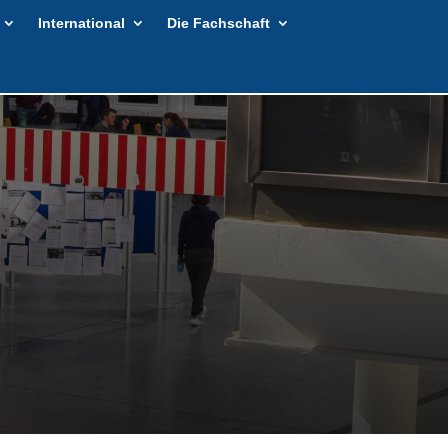
International
Die Fachschaft