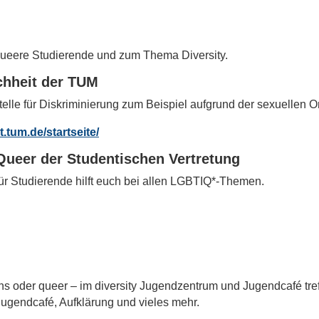
ür queere Studierende und zum Thema Diversity.
chheit der TUM
telle für Diskriminierung zum Beispiel aufgrund der sexuellen Or
.tum.de/startseite/
 Queer der Studentischen Vertretung
ür Studierende hilft euch bei allen LGBTIQ*-Themen.
ans oder queer – im diversity Jugendzentrum und Jugendcafé tref
 Jugendcafé, Aufklärung und vieles mehr.